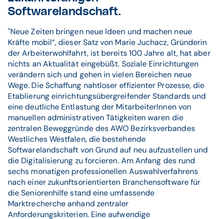
Softwarelandschaft.
"Neue Zeiten bringen neue Ideen und machen neue
Kräfte mobil“, dieser Satz von Marie Juchacz, Gründerin
der Arbeiterwohlfahrt, ist bereits 100 Jahre alt, hat aber
nichts an Aktualität eingebüßt. Soziale Einrichtungen
verändern sich und gehen in vielen Bereichen neue
Wege. Die Schaffung nahtloser effizienter Prozesse, die
Etablierung einrichtungsübergreifender Standards und
eine deutliche Entlastung der MitarbeiterInnen von
manuellen administrativen Tätigkeiten waren die
zentralen Beweggründe des AWO Bezirksverbandes
Westliches Westfalen, die bestehende
Softwarelandschaft von Grund auf neu aufzustellen und
die Digitalisierung zu forcieren. Am Anfang des rund
sechs monatigen professionellen Auswahlverfahrens
nach einer zukunftsorientierten Branchensoftware für
die Seniorenhilfe stand eine umfassende
Marktrecherche anhand zentraler
Anforderungskriterien. Eine aufwendige