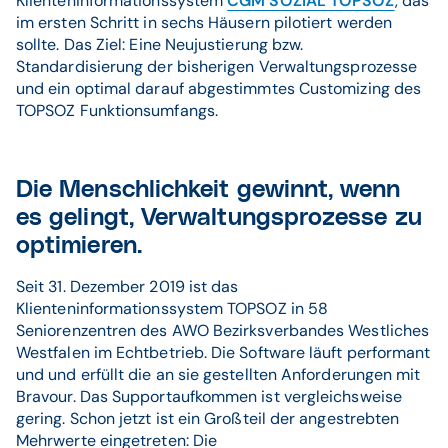
Klienteninformationssystem
CGM SOZIAL TOPSOZ
, das
im ersten Schritt in sechs Häusern pilotiert werden
sollte. Das Ziel: Eine Neujustierung bzw.
Standardisierung der bisherigen Verwaltungsprozesse
und ein optimal darauf abgestimmtes Customizing des
TOPSOZ Funktionsumfangs.
Die Menschlichkeit gewinnt, wenn
es gelingt, Verwaltungsprozesse zu
optimieren.
Seit 31. Dezember 2019 ist das
Klienteninformationssystem TOPSOZ in 58
Seniorenzentren des AWO Bezirksverbandes Westliches
Westfalen im Echtbetrieb. Die Software läuft performant
und und erfüllt die an sie gestellten Anforderungen mit
Bravour. Das Supportaufkommen ist vergleichsweise
gering. Schon jetzt ist ein Großteil der angestrebten
Mehrwerte eingetreten: Die