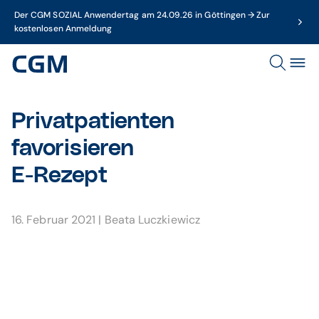
Der CGM SOZIAL Anwendertag am 24.09.26 in Göttingen → Zur
kostenlosen Anmeldung
Privatpatienten
favorisieren
E-Rezept
16. Februar 2021
|
Beata Luczkiewicz