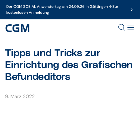
Der CGM SOZIAL Anwendertag am 24.09.26 in Göttingen → Zur
kostenlosen Anmeldung
Tipps und Tricks zur
Einrichtung des Grafischen
Befundeditors
9. März 2022