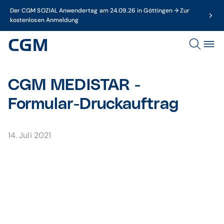
Der CGM SOZIAL Anwendertag am 24.09.26 in Göttingen → Zur
kostenlosen Anmeldung
CGM MEDISTAR -
Formular-Druckauftrag
14. Juli 2021