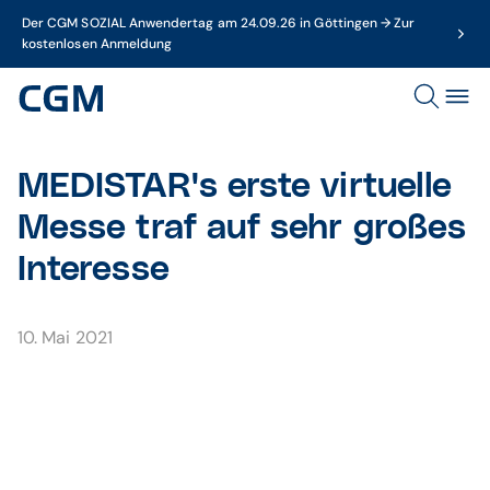
Der CGM SOZIAL Anwendertag am 24.09.26 in Göttingen → Zur
kostenlosen Anmeldung
MEDISTAR's erste virtuelle
Messe traf auf sehr großes
Interesse
10. Mai 2021