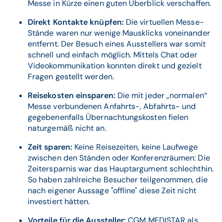
Messe in Kürze einen guten Überblick verschaffen.
Direkt Kontakte knüpfen:
Die virtuellen Messe-
Stände waren nur wenige Mausklicks voneinander
entfernt. Der Besuch eines Ausstellers war somit
schnell und einfach möglich. Mittels Chat oder
Videokommunikation konnten direkt und gezielt
Fragen gestellt werden.
Reisekosten einsparen:
Die mit jeder „normalen“
Messe verbundenen Anfahrts-, Abfahrts- und
gegebenenfalls Übernachtungskosten fielen
naturgemäß nicht an.
Zeit sparen:
Keine Reisezeiten, keine Laufwege
zwischen den Ständen oder Konferenzräumen: Die
Zeitersparnis war das Hauptargument schlechthin.
So haben zahlreiche Besucher teilgenommen, die
nach eigener Aussage "offline" diese Zeit nicht
investiert hätten.
Vorteile für die Aussteller:
CGM MEDISTAR als