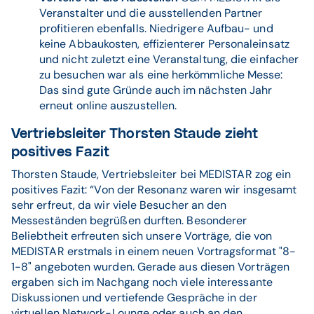
Veranstalter und die ausstellenden Partner
profitieren ebenfalls. Niedrigere Aufbau- und
keine Abbaukosten, effizienterer Personaleinsatz
und nicht zuletzt eine Veranstaltung, die einfacher
zu besuchen war als eine herkömmliche Messe:
Das sind gute Gründe auch im nächsten Jahr
erneut online auszustellen.
Vertriebsleiter Thorsten Staude zieht
positives Fazit
Thorsten Staude, Vertriebsleiter bei MEDISTAR zog ein
positives Fazit: “Von der Resonanz waren wir insgesamt
sehr erfreut, da wir viele Besucher an den
Messeständen begrüßen durften. Besonderer
Beliebtheit erfreuten sich unsere Vorträge, die von
MEDISTAR erstmals in einem neuen Vortragsformat "8-
1-8" angeboten wurden. Gerade aus diesen Vorträgen
ergaben sich im Nachgang noch viele interessante
Diskussionen und vertiefende Gespräche in der
virtuellen Network-Lounge oder auch an den