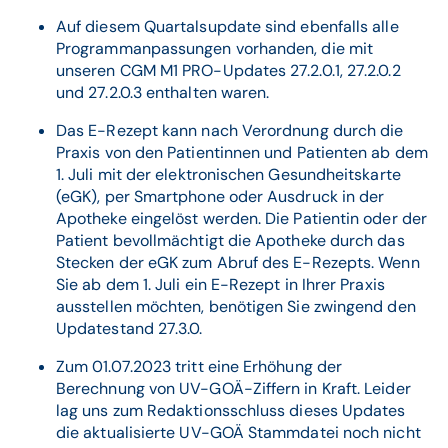
Auf diesem Quartalsupdate sind ebenfalls alle
Programmanpassungen vorhanden, die mit
unseren CGM M1 PRO-Updates 27.2.0.1, 27.2.0.2
und 27.2.0.3 enthalten waren.
Das E-Rezept kann nach Verordnung durch die
Praxis von den Patientinnen und Patienten ab dem
1. Juli mit der elektronischen Gesundheitskarte
(eGK), per Smartphone oder Ausdruck in der
Apotheke eingelöst werden. Die Patientin oder der
Patient bevollmächtigt die Apotheke durch das
Stecken der eGK zum Abruf des E-Rezepts. Wenn
Sie ab dem 1. Juli ein E-Rezept in Ihrer Praxis
ausstellen möchten, benötigen Sie zwingend den
Updatestand 27.3.0.
Zum 01.07.2023 tritt eine Erhöhung der
Berechnung von UV-GOÄ-Ziffern in Kraft. Leider
lag uns zum Redaktionsschluss dieses Updates
die aktualisierte UV-GOÄ Stammdatei noch nicht