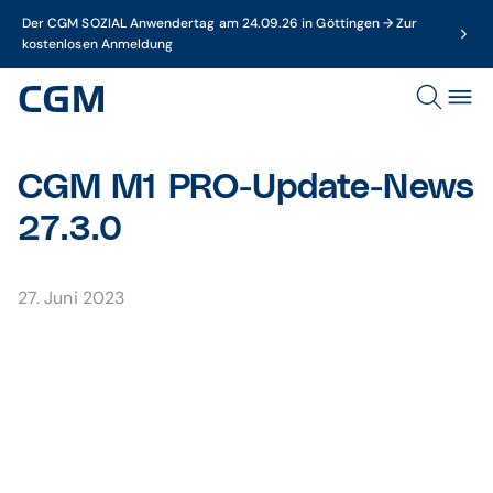
Der CGM SOZIAL Anwendertag am 24.09.26 in Göttingen → Zur
kostenlosen Anmeldung
CGM M1 PRO-Update-News
27.3.0
27. Juni 2023