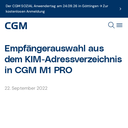
Der CGM SOZIAL Anwendertag am 24.09.26 in Göttingen → Zur
kostenlosen Anmeldung
Empfängerauswahl aus
dem KIM-Adressverzeichnis
in CGM M1 PRO
22. September 2022