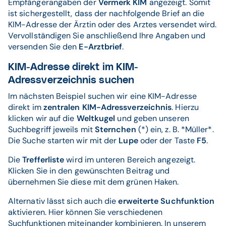
Empfängerangaben der
Vermerk KIM
angezeigt. Somit
ist sichergestellt, dass der nachfolgende Brief an die
KIM-Adresse der Ärztin oder des Arztes versendet wird.
Vervollständigen Sie anschließend Ihre Angaben und
versenden Sie den
E-Arztbrief
.
KIM-Adresse direkt im KIM-
Adressverzeichnis suchen
Im nächsten Beispiel suchen wir eine KIM-Adresse
direkt im
zentralen KIM-Adressverzeichnis
. Hierzu
klicken wir auf die
Weltkugel
und geben unseren
Suchbegriff jeweils mit
Sternchen
(*) ein, z. B. *Müller*.
Die Suche starten wir mit der
Lupe
oder der Taste
F5
.
Die
Trefferliste
wird im unteren Bereich angezeigt.
Klicken Sie in den gewünschten Beitrag und
übernehmen Sie diese mit dem grünen Haken.
Alternativ lässt sich auch die
erweiterte Suchfunktion
aktivieren. Hier können Sie verschiedenen
Suchfunktionen miteinander kombinieren. In unserem