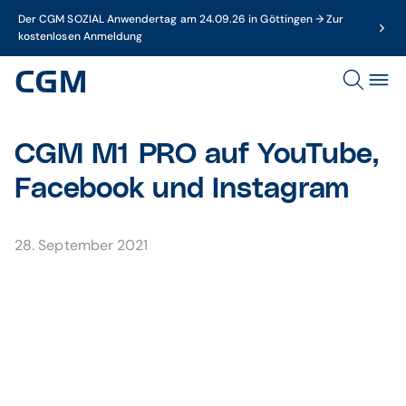
Der CGM SOZIAL Anwendertag am 24.09.26 in Göttingen → Zur
kostenlosen Anmeldung
CGM M1 PRO auf YouTube,
Facebook und Instagram
28. September 2021