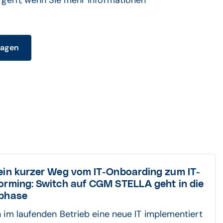
h gern, wenn Sie mehr Informationen
ragen
ein kurzer Weg vom IT-Onboarding zum IT-
orming:
Switch auf CGM STELLA geht in die
phase
im laufenden Betrieb eine neue IT implementiert