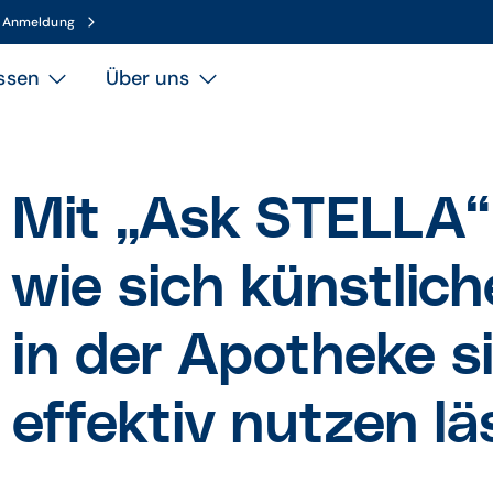
n Anmeldung
ssen
Über uns
Mit „Ask STELLA“ 
wie sich künstlich
in der Apotheke s
effektiv nutzen lä