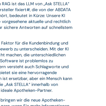
 RAG ist das LLM von „Ask STELLA“
teller fixiert#, die von der ABDATA
ört, bedeutet in Kürze: Unsere KI
e vorgesehene aktuelle und rechtlich
für sichere Antworten auf schnellstem
r Faktor für die Kundenbindung und
ewerb zu unterscheiden. Mit der KI
icht machen, die unterschiedlichen
Software ist problemlos zu
dern versteht auch Schlagworte und
, bietet sie eine hervorragende
 ist ersetzbar, aber ein Mensch kann
ie „Ask STELLA“ innerhalb von
 ideale Apotheken-Partner.
bringen wir die neue Apotheken-