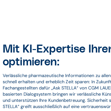
Mit KI-Expertise Ihr
optimieren:
Verlässliche pharmazeutische Informationen zu allen
schnell erhalten und erheblich Zeit sparen: In Zukunf
Fachangestellten dafür „Ask STELLA“ von CGM LAUER
basierten Dialogsystem bringen wir verlässliche Künst
und unterstützen Ihre Kundenbetreuung. Sicherheit st
STELLA“ greift ausschließlich auf eine vertrauenswür