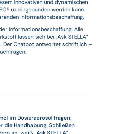
 diesem innovativen und dynamischen
APO® ux eingebunden werden kann,
tsparenden Informationsbeschaffung.
 der Informationsbeschaffung. Alle
kstoff lassen sich bei „Ask STELLA“
. Der Chatbot antwortet schriftlich –
Nachfragen.
l im Dosieraerosol fragen,
er die Handhabung. Schließen
dern an, weiß „Ask STELLA“