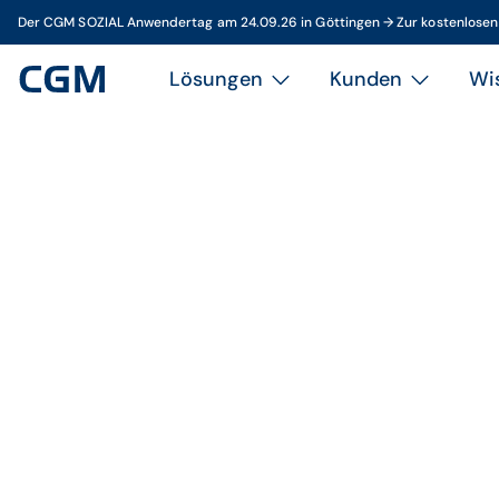
Der CGM SOZIAL Anwendertag am 24.09.26 in Göttingen → Zur kostenlose
Lösungen
Kunden
Wi