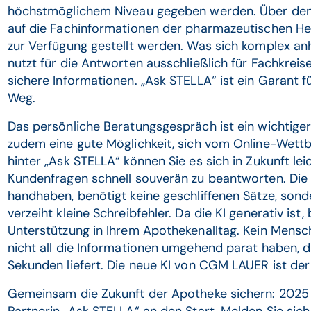
höchstmöglichem Niveau gegeben werden. Über den
auf die Fachinformationen der pharmazeutischen Hers
zur Verfügung gestellt werden. Was sich komplex anh
nutzt für die Antworten ausschließlich für Fachkreis
sichere Informationen. „Ask STELLA“ ist ein Garant 
Weg.
Das persönliche Beratungsgespräch ist ein wichtige
zudem eine gute Möglichkeit, sich vom Online-Wettb
hinter „Ask STELLA“ können Sie es sich in Zukunft le
Kundenfragen schnell souverän zu beantworten. Die 
handhaben, benötigt keine geschliffenen Sätze, son
verzeiht kleine Schreibfehler. Da die KI generativ ist
Unterstützung in Ihrem Apothekenalltag. Kein Mensch
nicht all die Informationen umgehend parat haben, d
Sekunden liefert. Die neue KI von CGM LAUER ist der
Gemeinsam die Zukunft der Apotheke sichern: 2025 