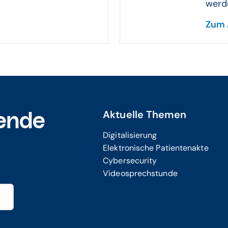
werde
Zum 
Aktuelle Themen
ende
Digitalisierung
Elektronische Patientenakte
Cybersecurity
Videosprechstunde