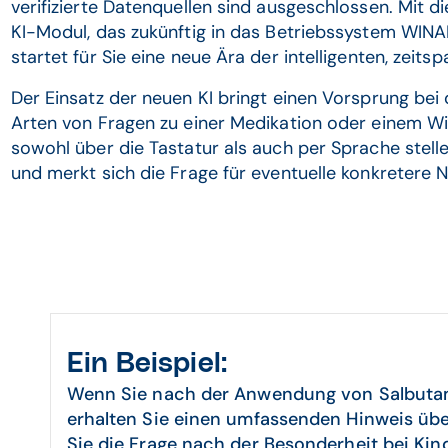
verifizierte Datenquellen sind ausgeschlossen. Mit
KI-Modul, das zukünftig in das Betriebssystem WIN
startet für Sie eine neue Ära der intelligenten, zei
Der Einsatz der neuen KI bringt einen Vorsprung bei
Arten von Fragen zu einer Medikation oder einem Wir
sowohl über die Tastatur als auch per Sprache stelle
und merkt sich die Frage für eventuelle konkretere 
Ein Beispiel:
Wenn Sie nach der Anwendung von Salbutamo
erhalten Sie einen umfassenden Hinweis üb
Sie die Frage nach der Besonderheit bei Kin