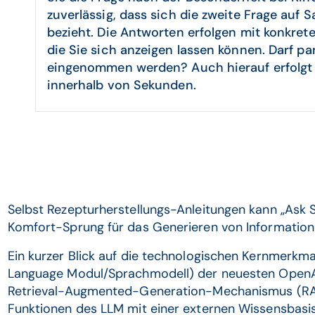
zuverlässig, dass sich die zweite Frage auf 
bezieht. Die Antworten erfolgen mit konkret
die Sie sich anzeigen lassen können. Darf par
eingenommen werden? Auch hierauf erfolgt d
innerhalb von Sekunden.
Selbst Rezepturherstellungs-Anleitungen kann „Ask S
Komfort-Sprung für das Generieren von Informatio
Ein kurzer Blick auf die technologischen Kernmerkma
Language Modul/Sprachmodell) der neuesten OpenAI 
Retrieval-Augmented-Generation-Mechanismus (RAG)
Funktionen des LLM mit einer externen Wissensbasis