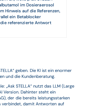
Salbutamol im Dosieraerosol
em Hinweis auf die Referenzen,
allel ein Betablocker
ie referenzierte Antwort
TELLA“ geben. Die KI ist ein enormer
nen und die Kundenberatung.
le: „Ask STELLA“ nutzt das LLM (Large
Version. Dahinter steht ein
, der die bereits leistungsstarken
 verbindet, damit Antworten auf