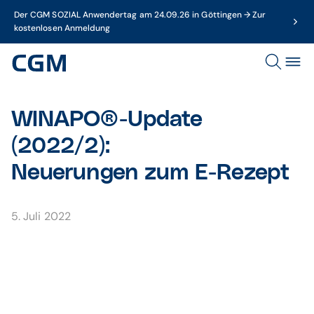
Der CGM SOZIAL Anwendertag am 24.09.26 in Göttingen → Zur
kostenlosen Anmeldung
WINAPO®-Update
(2022/2):
Neuerungen zum E-Rezept
5. Juli 2022