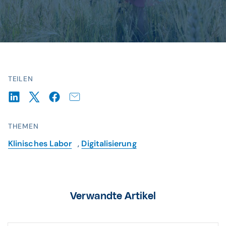
© istockphoto / LSOphoto
TEILEN
THEMEN
Klinisches Labor
,
Digitalisierung
Verwandte Artikel