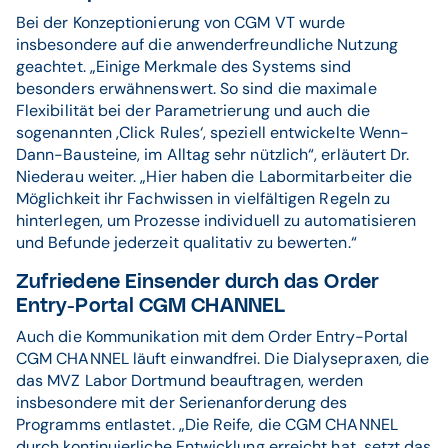
Bei der Konzeptionierung von CGM VT wurde
insbesondere auf die anwenderfreundliche Nutzung
geachtet. „Einige Merkmale des Systems sind
besonders erwähnenswert. So sind die maximale
Flexibilität bei der Parametrierung und auch die
sogenannten ‚Click Rules‘, speziell entwickelte Wenn-
Dann-Bausteine, im Alltag sehr nützlich“, erläutert Dr.
Niederau weiter. „Hier haben die Labormitarbeiter die
Möglichkeit ihr Fachwissen in vielfältigen Regeln zu
hinterlegen, um Prozesse individuell zu automatisieren
und Befunde jederzeit qualitativ zu bewerten.“
Zufriedene Einsender durch das Order
Entry-Portal CGM CHANNEL
Auch die Kommunikation mit dem Order Entry-Portal
CGM CHANNEL läuft einwandfrei. Die Dialysepraxen, die
das MVZ Labor Dortmund beauftragen, werden
insbesondere mit der Serienanforderung des
Programms entlastet. „Die Reife, die CGM CHANNEL
durch kontinuierliche Entwicklung erreicht hat, setzt das