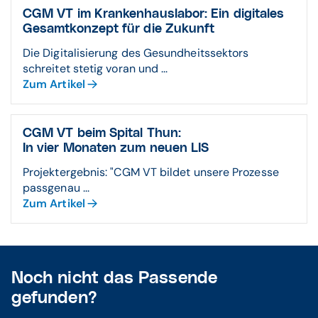
CGM VT im Kranken­haus­labor: Ein digitales
Gesamt­konzept für die Zukunft
Die Digitalisierung des Gesundheitssektors
schreitet stetig voran und ...
Zum Artikel
CGM VT beim Spital Thun:
In vier Monaten zum neuen LIS
Projektergebnis: "CGM VT bildet unsere Prozesse
passgenau ...
Zum Artikel
Noch nicht das Passende
gefunden?