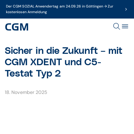
Der CGM SOZIAL Anwendertag am 24.09.26 in Göttingen → Zur
kostenlosen Anmeldung
Sicher in die Zukunft – mit
CGM XDENT und C5-
Testat Typ 2
18. November 2025