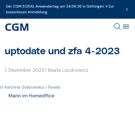
Der CGM SOZIAL Anwendertag am 24.09.26 in Göttingen → Zur
kostenlosen Anmeldung
uptodate und zfa 4-2023
1. Dezember 2023
|
Beata Luczkiewicz
© Karolina Grabowska / Pexels
Mann im Homeoffice