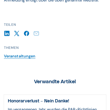
Anmeldung erfolgt über die oben genannte Website.
TEILEN
THEMEN
Veranstaltungen
Verwandte Artikel
Honorarverlust – Nein Danke!
Im vergangenen Jahr wurden die PAR-Richtlinien