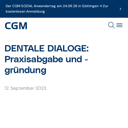
Der CGM SOZIAL Anwendertag am 24.09.26 in Göttingen → Zur
kostenlosen Anmeldung
DENTALE DIALOGE:
Praxisabgabe und -
gründung
12. September 2023