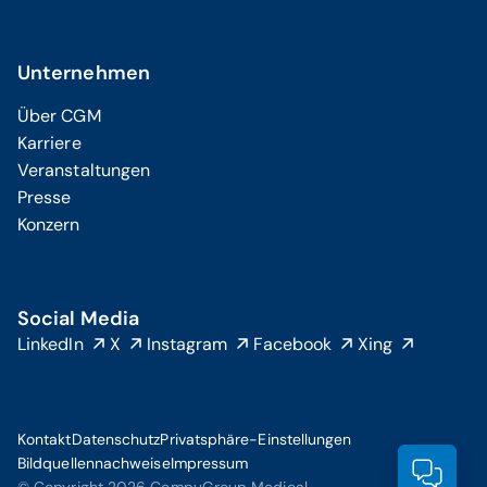
Unternehmen
Über CGM
Karriere
Veranstaltungen
Presse
Konzern
Social Media
LinkedIn
X
Instagram
Facebook
Xing
Kontakt
Datenschutz
Privatsphäre-Einstellungen
Bildquellennachweise
Impressum
Prod