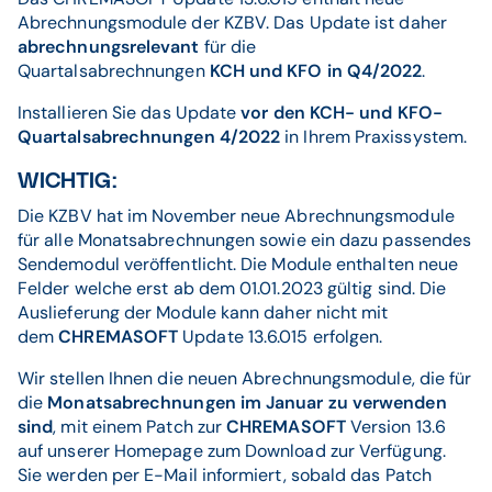
Abrechnungsmodule der KZBV. Das Update ist daher
abrechnungsrelevant
für die
Quartalsabrechnungen
KCH und KFO in Q4/2022
.
Installieren Sie das Update
vor den KCH- und KFO-
Quartalsabrechnungen 4/2022
in Ihrem Praxissystem.
WICHTIG:
Die KZBV hat im November neue Abrechnungsmodule
für alle Monatsabrechnungen sowie ein dazu passendes
Sendemodul veröffentlicht. Die Module enthalten neue
Felder welche erst ab dem 01.01.2023 gültig sind. Die
Auslieferung der Module kann daher nicht mit
dem
CHREMASOFT
Update 13.6.015 erfolgen.
Wir stellen Ihnen die neuen Abrechnungsmodule, die für
die
Monatsabrechnungen im Januar zu verwenden
sind
, mit einem Patch zur
CHREMASOFT
Version 13.6
auf unserer Homepage zum Download zur Verfügung.
Sie werden per E-Mail informiert, sobald das Patch