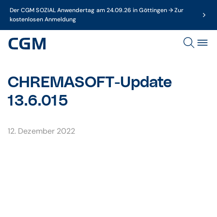
Der CGM SOZIAL Anwendertag am 24.09.26 in Göttingen → Zur
kostenlosen Anmeldung
CHREMASOFT-Update
13.6.015
12. Dezember 2022