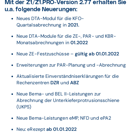
Mit der Z1/Z1.PRO-Version 2.77 erhalten Sie
u.a. folgende Neuerungen:
Neues DTA-Modul für die KFO-
Quartalsabrechnung in
2021.
Neue DTA-Module für die ZE-, PAR- und KBR-
Monatsabrechnungen in
01.2022
Neue ZE-Festzuschüsse –
gültig ab 01.01.2022
Erweiterungen zur PAR-Planung und -Abrechnung
Aktualisierte Einverständniserklärungen für die
Rechenzentren
DZR
und
ABZ
Neue Bema- und BEL II-Leistungen zur
Abrechnung der Unterkieferprotrusionsschiene
(UKPS)
Neue Bema-Leistungen eMP, NFD und ePA2
Neu: eRezept
ab 01.01.2022