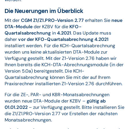
Die Neuerungen im Überblick
Mit der
CGM Z1/Z1.PRO-Version 2.77
erhalten Sie
neue
DTA-Module
der KZBV für die
KFO-
Quartalsabrechnung
in
4.2021
. Das Update muss
daher
vor
der KFO-Quartalsabrechnung
4.2021
installiert werden. Für die KCH-Quartalsabrechnung
wurden uns keine aktualisierten DTA-Module zur
Verfügung gestellt. Mit der Z1-Version 2.76 haben wir
Ihnen bereits die KCH-DTA-Abrechnungsmodule (in der
Version 5.0a) bereitgestellt. Die KCH-
Quartalsabrechnung können Sie mit der auf Ihrem
Praxisrechner installierten Z1-Version 2.76 durchführen.
Für die ZE-, PAR- und KBR-Monatsabrechnungen
wurden neue DTA-Module der KZBV –
gültig
ab
01.01.2022
– zur Verfügung gestellt. Bitte installieren Sie
die Z1/Z1.PRO-Version 2.77 vor Erstellen der nächsten
Monatsabrechnungen.