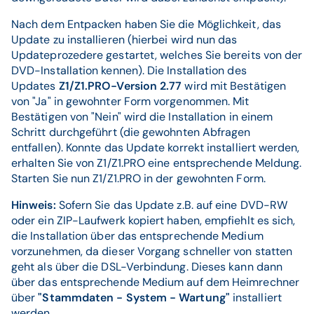
Nach dem Entpacken haben Sie die Möglichkeit, das
Update zu installieren (hierbei wird nun das
Updateprozedere gestartet, welches Sie bereits von der
DVD-Installation kennen). Die Installation des
Updates
Z1/Z1.PRO-Version 2.77
wird mit Bestätigen
von "Ja" in gewohnter Form vorgenommen. Mit
Bestätigen von "Nein" wird die Installation in einem
Schritt durchgeführt (die gewohnten Abfragen
entfallen). Konnte das Update korrekt installiert werden,
erhalten Sie von Z1/Z1.PRO eine entsprechende Meldung.
Starten Sie nun Z1/Z1.PRO in der gewohnten Form.
Hinweis:
Sofern Sie das Update z.B. auf eine DVD-RW
oder ein ZIP-Laufwerk kopiert haben, empfiehlt es sich,
die Installation über das entsprechende Medium
vorzunehmen, da dieser Vorgang schneller von statten
geht als über die DSL-Verbindung. Dieses kann dann
über das entsprechende Medium auf dem Heimrechner
über
"Stammdaten - System - Wartung"
installiert
werden.