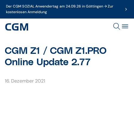
Der CGM SOZIAL Anwendertag am 24.09.26 in Göttingen → Zur
kostenlosen Anmeldung
CGM Z1 / CGM Z1.PRO
Online Update 2.77
16. Dezember 2021