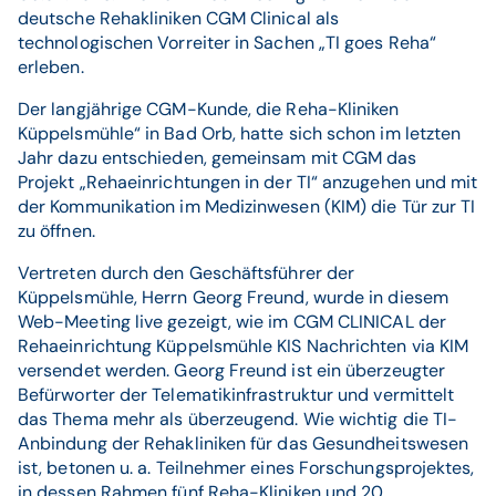
deutsche Rehakliniken CGM Clinical als
technologischen Vorreiter in Sachen „TI goes Reha“
erleben.
Der langjährige CGM-Kunde, die Reha-Kliniken
Küppelsmühle“ in Bad Orb, hatte sich schon im letzten
Jahr dazu entschieden, gemeinsam mit CGM das
Projekt „Rehaeinrichtungen in der TI“ anzugehen und mit
der Kommunikation im Medizinwesen (KIM) die Tür zur TI
zu öffnen.
Vertreten durch den Geschäftsführer der
Küppelsmühle, Herrn Georg Freund, wurde in diesem
Web-Meeting live gezeigt, wie im CGM CLINICAL der
Rehaeinrichtung Küppelsmühle KIS Nachrichten via KIM
versendet werden. Georg Freund ist ein überzeugter
Befürworter der Telematikinfrastruktur und vermittelt
das Thema mehr als überzeugend. Wie wichtig die TI-
Anbindung der Rehakliniken für das Gesundheitswesen
ist, betonen u. a. Teilnehmer eines Forschungsprojektes,
in dessen Rahmen fünf Reha-Kliniken und 20