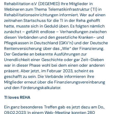
Rehabilitation e.V (DEGEMED) Ihre Mitglieder in
Webinaren zum Thema Telematikinfrastruktur (TI) in
Rehabilitationseinrichtungen informiert. Wer auf einen
zeitnahen Startschuss für die TI in der Reha gehofft
hatte, musste sich in Geduld üben. Es folgten nämlich
zunächst – gefühlt endlose – Verhandlungen zwischen
diesen Verbänden und den gesetzliche Kranken- und
Pflegekassen in Deutschland (GKV’n) und der Deutsche
Rentenversicherung über das „Wie“ der Finanzierung.
Der Gedanke an bekannte Ausführungen zur
Unendlichkeit einer Geschichte oder gar Zeit-Dieben
war in dieser Phase wohl bei dem einen oder anderen
präsent. Aber jetzt, im Februar 2023, scheint es
geschafft zu sein. Die Verbände informieren ihre
Mitglieder erneut über die Finanzierungsvereinbarung
und den Förderungskalkulator.
TI loves REHA
Ein ganz besonderes Treffen gab es jetzt dazu am Do.,
09.02.2023: In einem Web-Meeting konnten 280