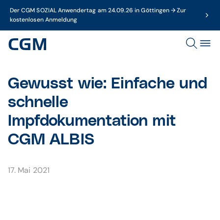
Der CGM SOZIAL Anwendertag am 24.09.26 in Göttingen → Zur
kostenlosen Anmeldung
Gewusst wie: Einfache und
schnelle
Impfdokumentation mit
CGM ALBIS
17. Mai 2021