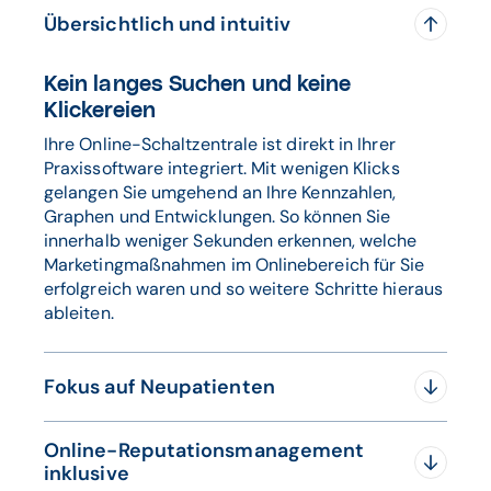
Übersichtlich und intuitiv
Kein langes Suchen und keine
Klickereien
Ihre Online-Schaltzentrale ist direkt in Ihrer
Praxissoftware integriert. Mit wenigen Klicks
gelangen Sie umgehend an Ihre Kennzahlen,
Graphen und Entwicklungen. So können Sie
innerhalb weniger Sekunden erkennen, welche
Marketingmaßnahmen im Onlinebereich für Sie
erfolgreich waren und so weitere Schritte hieraus
ableiten.
Fokus auf Neupatienten
Online-Reputationsmanagement
Investieren Sie Ihr Budget
inklusive
zielgruppengerecht