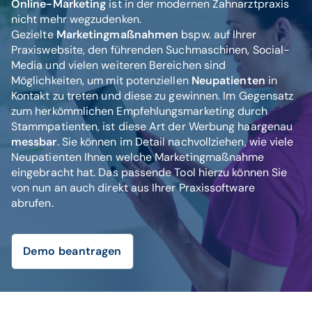
Online-Marketing
ist in der modernen Zahnarztpraxis
nicht mehr wegzudenken.
Gezielte
Marketingmaßnahmen
bspw. auf Ihrer
Praxiswebsite, den führenden Suchmaschinen, Social-
Media und vielen weiteren Bereichen sind
Möglichkeiten, um mit potenziellen
Neupatienten
in
Kontakt zu treten und diese zu gewinnen. Im Gegensatz
zum herkömmlichen Empfehlungsmarketing durch
Stammpatienten, ist diese Art der Werbung haargenau
messbar
. Sie können im Detail nachvollziehen, wie viele
Neupatienten Ihnen welche Marketingmaßnahme
eingebracht hat. Das passende Tool hierzu können Sie
von nun an auch direkt aus Ihrer Praxissoftware
abrufen.
Demo beantragen