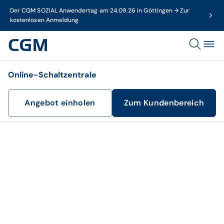
Der CGM SOZIAL Anwendertag am 24.09.26 in Göttingen → Zur
kostenlosen Anmeldung
Online-Schaltzentrale
Angebot einholen
Zum Kundenbereich