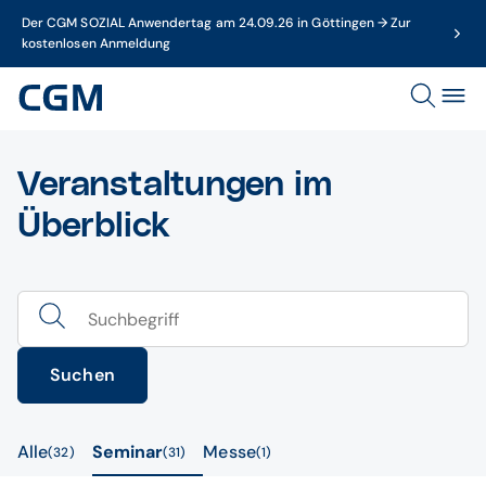
Der CGM SOZIAL Anwendertag am 24.09.26 in Göttingen → Zur
kostenlosen Anmeldung
Veranstaltungen im
Überblick
Suchen
Alle
Seminar
Messe
32
31
1