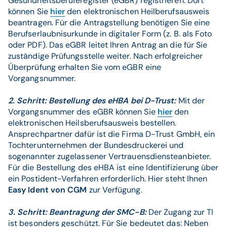
Gesundheitsberuferegister (eGBR) registrieren. Dort
können Sie
hier
den elektronischen Heilberufsausweis
beantragen. Für die Antragstellung benötigen Sie eine
Berufserlaubnisurkunde in digitaler Form (z. B. als Foto
oder PDF). Das eGBR leitet Ihren Antrag an die für Sie
zuständige Prüfungsstelle weiter. Nach erfolgreicher
Überprüfung erhalten Sie vom eGBR eine
Vorgangsnummer.
2. Schritt: Bestellung des eHBA bei D-Trust:
Mit der
Vorgangsnummer des eGBR können Sie
hier
den
elektronischen Heilsberufsausweis bestellen.
Ansprechpartner dafür ist die Firma D-Trust GmbH, ein
Tochterunternehmen der Bundesdruckerei und
sogenannter zugelassener Vertrauensdiensteanbieter.
Für die Bestellung des eHBA ist eine Identifizierung über
ein Postident-Verfahren erforderlich. Hier steht Ihnen
Easy Ident von CGM
zur Verfügung.
3. Schritt: Beantragung der SMC-B:
Der Zugang zur TI
ist besonders geschützt. Für Sie bedeutet das: Neben