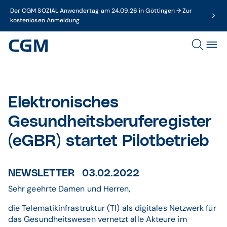
Der CGM SOZIAL Anwendertag am 24.09.26 in Göttingen → Zur
kostenlosen Anmeldung
Elektronisches
Gesundheitsberuferegister
(eGBR) startet Pilotbetrieb
NEWSLETTER 03.02.2022
Sehr geehrte Damen und Herren,
die Telematikinfrastruktur (TI) als digitales Netzwerk für
das Gesundheitswesen vernetzt alle Akteure im