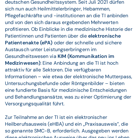
deutschen Gesundheitssystem. Seit Juli 2021 dürfen
sich nun auch Heilmittelerbringer, Hebammen,
Pflegefachkräfte und -institutionen an die TI anbinden
und von den sich daraus ergebenden Mehrwerten
profitieren. Ob Einblicke in die medizinische Historie der
Patientinnen und Patienten über die
elektronische
Patientenakte (ePA)
oder der schnelle und sichere
Austausch unter Leistungserbringern im
Gesundheitswesen via
KIM (Kommunikation im
Medizinwesen)
: Eine Anbindung an die TI ist hoch
attraktiv für alle Sektoren. Die verfügbaren
Informationen – wie etwa der elektronische Mutterpass,
Untersuchungsbefunde oder Röntgenbilder – bieten
eine fundierte Basis für medizinische Entscheidungen
und Behandlungsansätze, was zu einer Optimierung der
Versorgungsqualität führt.
Zur Teilnahme an der TI ist ein elektronischer
Heilberufsausweis (eHBA) und ein „Praxisausweis”, die
so genannte SMC-B, erforderlich. Ausgegeben werden
diese elektronischen Ausweise über das neu ins Leben