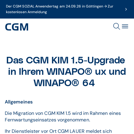
Der CGM SOZIAL Anwendertag am 24.09.26 in Göttingen → Zur
kostenlosen Anmeldung
Das CGM KIM 1.5-Upgrade
in Ihrem WINAPO® ux und
WINAPO® 64
Allgemeines
Die Migration von CGM KIM 1.5 wird im Rahmen eines
Fernwartungseinsatzes vorgenommen.
Ihr Dienstleister vor Ort CGM LAUER meldet sich