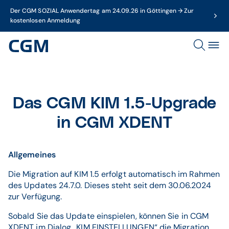
Der CGM SOZIAL Anwendertag am 24.09.26 in Göttingen → Zur
kostenlosen Anmeldung
Das CGM KIM 1.5-Upgrade
in CGM XDENT
Allgemeines
Die Migration auf KIM 1.5 erfolgt automatisch im Rahmen
des Updates 24.7.0. Dieses steht seit dem 30.06.2024
zur Verfügung.
Sobald Sie das Update einspielen, können Sie in CGM
XDENT im Dialog „KIM EINSTELLUNGEN“ die Migration