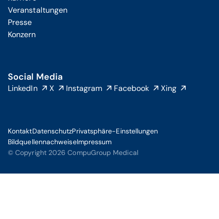
Veranstaltungen
Presse
Konzern
Social Media
LinkedIn
X
Instagram
Facebook
Xing
Kontakt
Datenschutz
Privatsphäre-Einstellungen
Bildquellennachweise
Impressum
© Copyright 2026 CompuGroup Medical