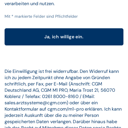
verarbeiten und nutzen.
Mit
*
markierte Felder sind Pflichtfelder
Ja, ich willige ein.
Die Einwilligung ist frei widerrufbar. Den Widerruf kann
ich zu jedem Zeitpunkt ohne Angabe von Gründen
schriftlich, per Fax, per E-Mail (Anschrift: CGM
Deutschland AG, CGM M1 PRO, Maria Trost 21, 56070
Koblenz / Telefax: 0261 8000-8160 / EMail:
sales.arztsysteme@cgm.com) oder über ein
Kontaktformular auf cgm.com/m1-pro erklären. Ich kann
jederzeit Auskunft über die zu meiner Person
gespeicherten Daten verlangen. Darüber hinaus habe
ich das Recht auf Mitnahme dieser Daten sowie Rechte