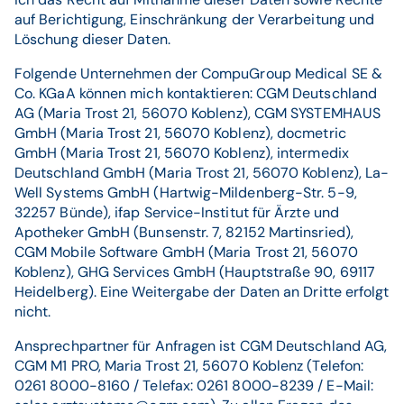
auf Berichtigung, Einschränkung der Verarbeitung und
Löschung dieser Daten.
Folgende Unternehmen der CompuGroup Medical SE &
Co. KGaA können mich kontaktieren: CGM Deutschland
AG (Maria Trost 21, 56070 Koblenz), CGM SYSTEMHAUS
GmbH (Maria Trost 21, 56070 Koblenz), docmetric
GmbH (Maria Trost 21, 56070 Koblenz), intermedix
Deutschland GmbH (Maria Trost 21, 56070 Koblenz), La-
Well Systems GmbH (Hartwig-Mildenberg-Str. 5-9,
32257 Bünde), ifap Service-Institut für Ärzte und
Apotheker GmbH (Bunsenstr. 7, 82152 Martinsried),
CGM Mobile Software GmbH (Maria Trost 21, 56070
Koblenz), GHG Services GmbH (Hauptstraße 90, 69117
Heidelberg). Eine Weitergabe der Daten an Dritte erfolgt
nicht.
Ansprechpartner für Anfragen ist CGM Deutschland AG,
CGM M1 PRO, Maria Trost 21, 56070 Koblenz (Telefon:
0261 8000-8160 / Telefax: 0261 8000-8239 / E-Mail: