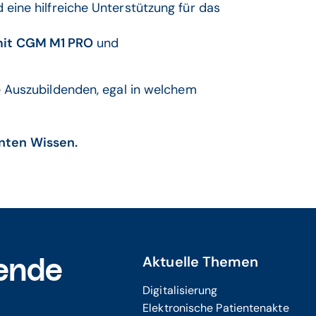
 eine hilfreiche Unterstützung für das
mit CGM M1 PRO
und
.
le Auszubildenden, egal in welchem
rnten Wissen.
Aktuelle Themen
ende
Digitalisierung
Elektronische Patientenakte