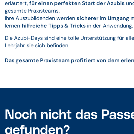
erläutert,
für einen perfekten Start der Azubis
und
gesamte Praxisteams.
Ihre Auszubildenden werden
sicherer im Umgang 
lernen
hilfreiche Tipps & Tricks
in der Anwendung
Die Azubi-Days sind eine tolle Unterstützung für al
Lehrjahr sie sich befinden.
Das gesamte Praxisteam profitiert von dem erle
Noch nicht das Pass
gefunden?