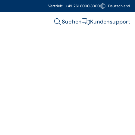
Vertrieb:
+49 261 8000 8000
Deutschland
Suchen
Kundensupport