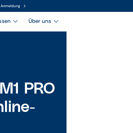
n Anmeldung
ssen
Über uns
 M1 PRO
line-