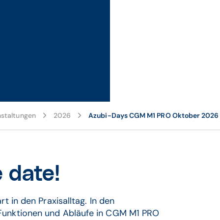
staltungen
2026
Azubi-Days CGM M1 PRO Oktober 2026 
 date!
t in den Praxisalltag. In den
Funktionen und Abläufe in CGM M1 PRO