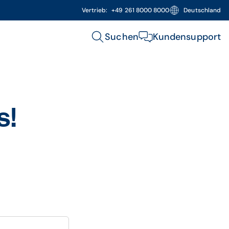
Vertrieb:
+49 261 8000 8000
Deutschland
Suchen
Kundensupport
s!