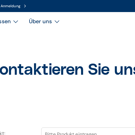
n Anmeldung
ssen
Über uns
ontaktieren Sie un
kt:
Bitte Produkt eintragen