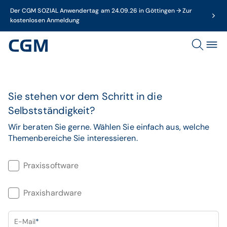
Der CGM SOZIAL Anwendertag am 24.09.26 in Göttingen → Zur
kostenlosen Anmeldung
Sie stehen vor dem Schritt in die
Selbstständigkeit?
Wir beraten Sie gerne. Wählen Sie einfach aus, welche
Themenbereiche Sie interessieren.
Praxissoftware
Praxishardware
E-Mail
*