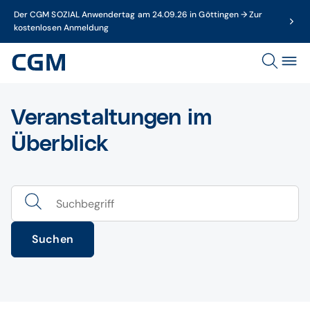
Der CGM SOZIAL Anwendertag am 24.09.26 in Göttingen → Zur
kostenlosen Anmeldung
Veranstaltungen im
Überblick
Suchen