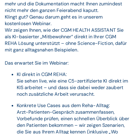
mehr und die Dokumentation macht Ihnen zumindest
nicht mehr den ganzen Feierabend kaputt.
Klingt gut? Genau darum geht es in unserem
kostenlosen Webinar.
Wir zeigen Ihnen, wie der CGM HEALTH ASSISTANT Sie
als KI-basierter „Mitbewohner“ direkt in Ihrer CGM
REHA Lösung unterstützt – ohne Science-Fiction, dafür
mit ganz alltagsnahen Beispielen.
Das erwartet Sie im Webinar:
KI direkt in CGM REHA:
Sie sehen live, wie eine C5-zertifizierte KI direkt im
KIS arbeitet – und dass sie dabei weder zaubert
noch zusätzliche Arbeit verursacht.
Konkrete Use Cases aus dem Reha-Alltag:
Arzt-Patienten-Gespräch zusammenfassen,
Vorbefunde prüfen, einen schnellen Überblick über
den Patienten bekommen – wir zeigen Szenarien,
die Sie aus Ihrem Alltag kennen (inklusive „Wo