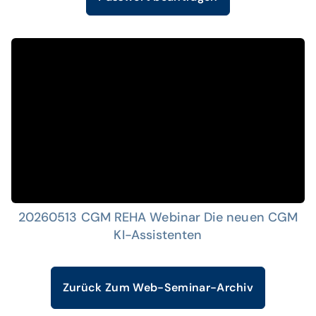
20260513 CGM REHA Webinar Die neuen CGM
KI-Assistenten
Zurück Zum Web-Seminar-Archiv