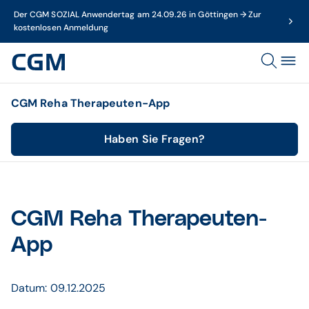
Der CGM SOZIAL Anwendertag am 24.09.26 in Göttingen → Zur
kostenlosen Anmeldung
CGM Reha Therapeuten-App
Haben Sie Fragen?
CGM Reha Therapeuten-
App
Datum: 09.12.2025