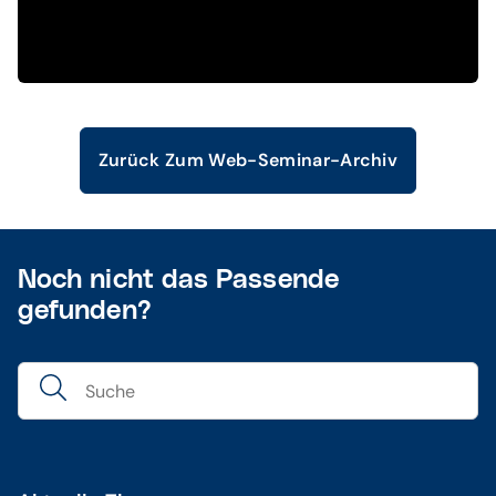
Zurück Zum Web-Seminar-Archiv
Noch nicht das Passende
gefunden?