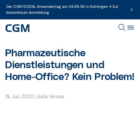
Der CGM SOZIAL Anwendertag am 24.09.26 in Göttingen → Zur
kostenlosen Anmeldung
Pharmazeutische
Dienstleistungen und
Home-Office? Kein Problem!
19. Juli 2022
|
Julia Girnus