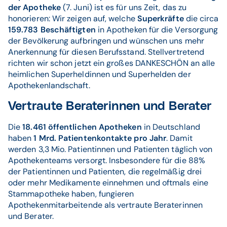
der Apotheke
(7. Juni) ist es für uns Zeit, das zu
honorieren: Wir zeigen auf, welche
Superkräfte
die circa
159.783
Beschäftigten
in Apotheken für die Versorgung
der Bevölkerung aufbringen und wünschen uns mehr
Anerkennung für diesen Berufsstand. Stellvertretend
richten wir schon jetzt ein großes DANKESCHÖN an alle
heimlichen Superheldinnen und Superhelden der
Apothekenlandschaft.
Vertraute Beraterinnen und Berater
Die
18.461 öffentlichen Apotheken
in Deutschland
haben
1 Mrd. Patientenkontakte pro Jahr
. Damit
werden 3,3 Mio. Patientinnen und Patienten täglich von
Apothekenteams versorgt. Insbesondere für die 88%
der Patientinnen und Patienten, die regelmäßig drei
oder mehr Medikamente einnehmen und oftmals eine
Stammapotheke haben, fungieren
Apothekenmitarbeitende als vertraute Beraterinnen
und Berater.