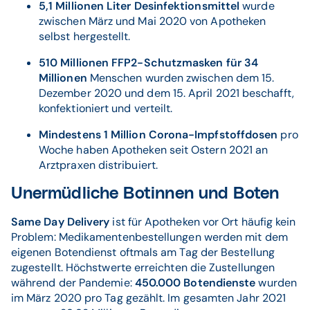
5,1 Millionen Liter Desinfektionsmittel
wurde
zwischen März und Mai 2020 von Apotheken
selbst hergestellt.
510 Millionen FFP2-Schutzmasken für 34
Millionen
Menschen wurden zwischen dem 15.
Dezember 2020 und dem 15. April 2021 beschafft,
konfektioniert und verteilt.
Mindestens 1 Million Corona-Impfstoffdosen
pro
Woche haben Apotheken seit Ostern 2021 an
Arztpraxen distribuiert.
Unermüdliche Botinnen und Boten
Same Day Delivery
ist für Apotheken vor Ort häufig kein
Problem: Medikamentenbestellungen werden mit dem
eigenen Botendienst oftmals am Tag der Bestellung
zugestellt. Höchstwerte erreichten die Zustellungen
während der Pandemie:
450.000 Botendienste
wurden
im März 2020 pro Tag gezählt. Im gesamten Jahr 2021