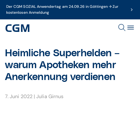
Der CGM SOZIAL Anwendertag am 24.09.26 in Göttingen → Zur
kostenlosen Anmeldung
Heimliche Superhelden –
warum Apotheken mehr
Anerkennung verdienen
7. Juni 2022
|
Julia Girnus