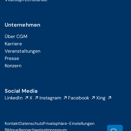
Unternehmen
Über CGM
Karriere
Veranstaltungen
Presse
Konzern
Social Media
LinkedIn
X
Instagram
Facebook
Xing
Kontakt
Datenschutz
Privatsphäre-Einstellungen
Bildquellennachweise
Impressum