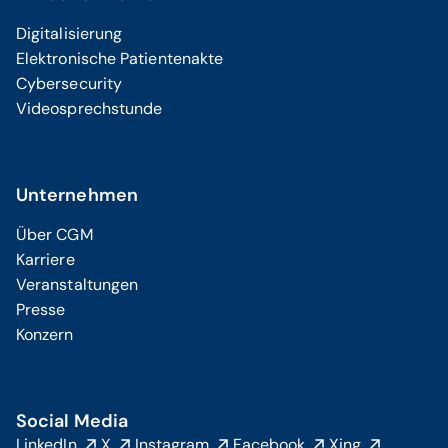
Digitalisierung
Elektronische Patientenakte
Cybersecurity
Videosprechstunde
Unternehmen
Über CGM
Karriere
Veranstaltungen
Presse
Konzern
Social Media
LinkedIn
X
Instagram
Facebook
Xing