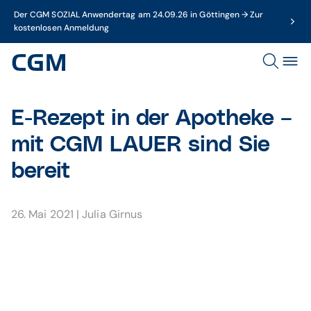
Der CGM SOZIAL Anwendertag am 24.09.26 in Göttingen → Zur
kostenlosen Anmeldung
E-Rezept in der Apotheke –
mit CGM LAUER sind Sie
bereit
26. Mai 2021
|
Julia Girnus