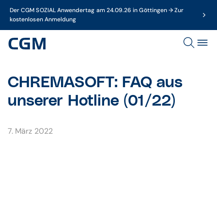
Der CGM SOZIAL Anwendertag am 24.09.26 in Göttingen → Zur
kostenlosen Anmeldung
CHREMASOFT: FAQ aus
unserer Hotline (01/22)
7. März 2022