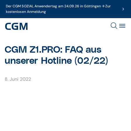
Der CGM SOZIAL Anwendertag am 24.09.26 in Göttingen → Zur
kostenlosen Anmeldung
CGM Z1.PRO: FAQ aus
unserer Hotline (02/22)
8. Juni 2022