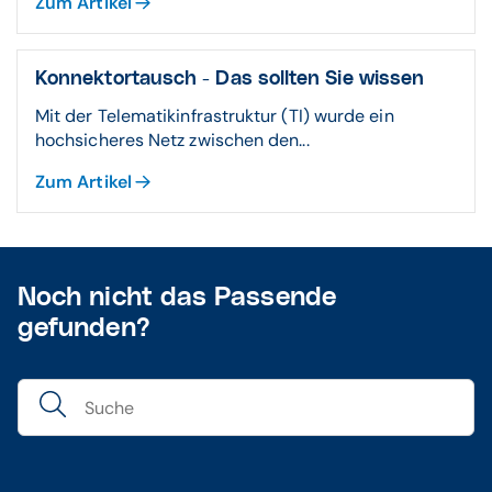
Zum Artikel
Informationen der KZBV. Sobald wir diese
erhalten haben, werden wir das Procedere ggf.
erneut anpassen.
Konnektortausch - Das sollten Sie wissen
Mit der Telematikinfrastruktur (TI) wurde ein
hochsicheres Netz zwischen den...
Zum Artikel
Noch nicht das Passende
gefunden?