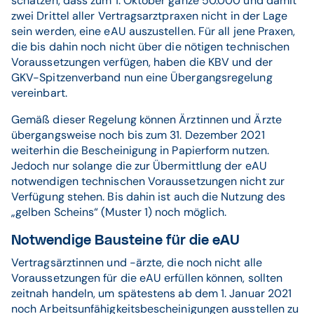
schätzen, dass zum 1. Oktober ganze 50.000 und damit
zwei Drittel aller Vertragsarztpraxen nicht in der Lage
sein werden, eine eAU auszustellen. Für all jene Praxen,
die bis dahin noch nicht über die nötigen technischen
Voraussetzungen verfügen, haben die KBV und der
GKV-Spitzenverband nun eine Übergangsregelung
vereinbart.
Gemäß dieser Regelung können Ärztinnen und Ärzte
übergangsweise noch bis zum 31. Dezember 2021
weiterhin die Bescheinigung in Papierform nutzen.
Jedoch nur solange die zur Übermittlung der eAU
notwendigen technischen Voraussetzungen nicht zur
Verfügung stehen. Bis dahin ist auch die Nutzung des
„gelben Scheins“ (Muster 1) noch möglich.
Notwendige Bausteine für die eAU
Vertragsärztinnen und -ärzte, die noch nicht alle
Voraussetzungen für die eAU erfüllen können, sollten
zeitnah handeln, um spätestens ab dem 1. Januar 2021
noch Arbeitsunfähigkeitsbescheinigungen ausstellen zu