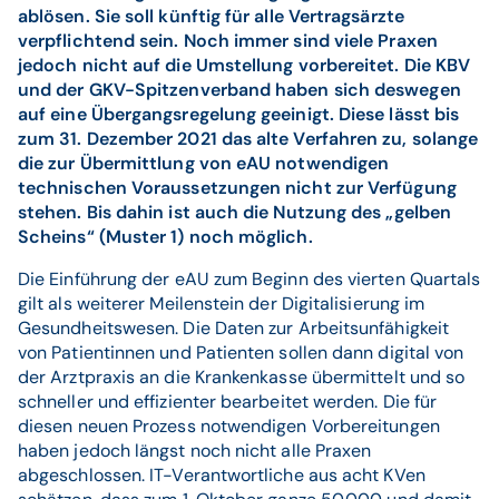
ablösen. Sie soll künftig für alle Vertragsärzte
verpflichtend sein. Noch immer sind viele Praxen
jedoch nicht auf die Umstellung vorbereitet. Die KBV
und der GKV-Spitzenverband haben sich deswegen
auf eine Übergangsregelung geeinigt. Diese lässt bis
zum 31. Dezember 2021 das alte Verfahren zu, solange
die zur Übermittlung von eAU notwendigen
technischen Voraussetzungen nicht zur Verfügung
stehen. Bis dahin ist auch die Nutzung des „gelben
Scheins“ (Muster 1) noch möglich.
Die Einführung der eAU zum Beginn des vierten Quartals
gilt als weiterer Meilenstein der Digitalisierung im
Gesundheitswesen. Die Daten zur Arbeitsunfähigkeit
von Patientinnen und Patienten sollen dann digital von
der Arztpraxis an die Krankenkasse übermittelt und so
schneller und effizienter bearbeitet werden. Die für
diesen neuen Prozess notwendigen Vorbereitungen
haben jedoch längst noch nicht alle Praxen
abgeschlossen. IT-Verantwortliche aus acht KVen