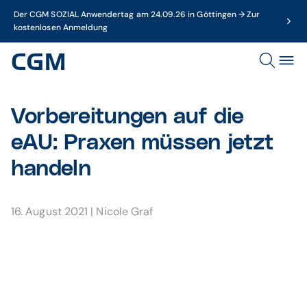
Der CGM SOZIAL Anwendertag am 24.09.26 in Göttingen → Zur
kostenlosen Anmeldung
Vorbereitungen auf die
eAU: Praxen müssen jetzt
handeln
16. August 2021
|
Nicole Graf