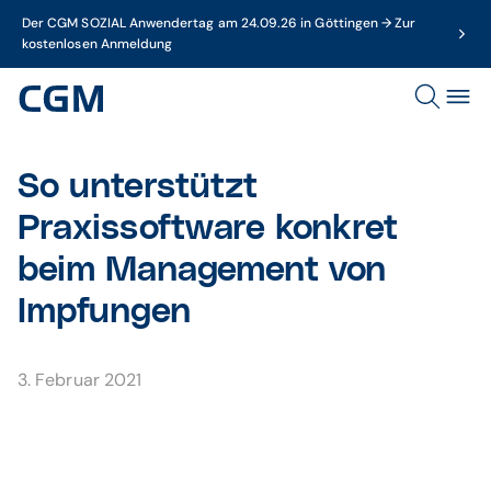
Der CGM SOZIAL Anwendertag am 24.09.26 in Göttingen → Zur
kostenlosen Anmeldung
So unterstützt
Praxissoftware konkret
beim Management von
Impfungen
3. Februar 2021