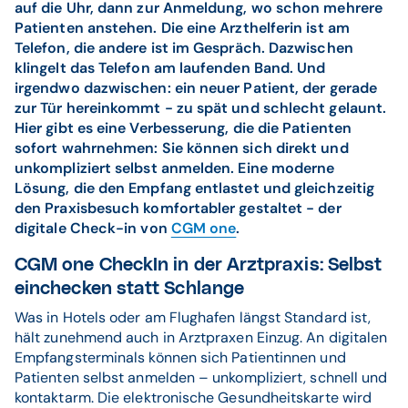
auf die Uhr, dann zur Anmeldung, wo schon mehrere
Patienten anstehen. Die eine Arzthelferin ist am
Telefon, die andere ist im Gespräch. Dazwischen
klingelt das Telefon am laufenden Band. Und
irgendwo dazwischen: ein neuer Patient, der gerade
zur Tür hereinkommt - zu spät und schlecht gelaunt.
Hier gibt es eine Verbesserung, die die Patienten
sofort wahrnehmen: Sie können sich direkt und
unkompliziert selbst anmelden. Eine moderne
Lösung, die den Empfang entlastet und gleichzeitig
den Praxisbesuch komfortabler gestaltet - der
digitale Check-in von
CGM one
.
CGM one CheckIn in der Arztpraxis: Selbst
einchecken statt Schlange
Was in Hotels oder am Flughafen längst Standard ist,
hält zunehmend auch in Arztpraxen Einzug. An digitalen
Empfangsterminals können sich Patientinnen und
Patienten selbst anmelden – unkompliziert, schnell und
kontaktarm. Die elektronische Gesundheitskarte wird