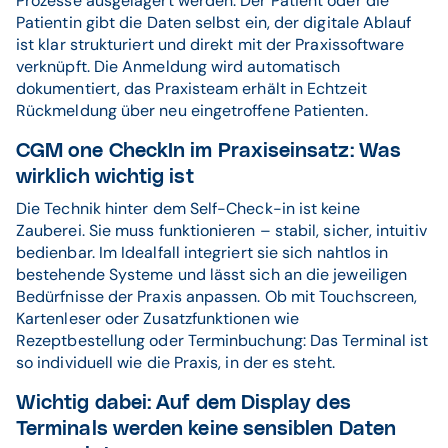
Prozesse ausgelagert werden. Der Patient oder die
Patientin gibt die Daten selbst ein, der digitale Ablauf
ist klar strukturiert und direkt mit der Praxissoftware
verknüpft. Die Anmeldung wird automatisch
dokumentiert, das Praxisteam erhält in Echtzeit
Rückmeldung über neu eingetroffene Patienten.
CGM one CheckIn im Praxiseinsatz: Was
wirklich wichtig ist
Die Technik hinter dem Self-Check-in ist keine
Zauberei. Sie muss funktionieren – stabil, sicher, intuitiv
bedienbar. Im Idealfall integriert sie sich nahtlos in
bestehende Systeme und lässt sich an die jeweiligen
Bedürfnisse der Praxis anpassen. Ob mit Touchscreen,
Kartenleser oder Zusatzfunktionen wie
Rezeptbestellung oder Terminbuchung: Das Terminal ist
so individuell wie die Praxis, in der es steht.
Wichtig dabei: Auf dem Display des
Terminals werden keine sensiblen Daten