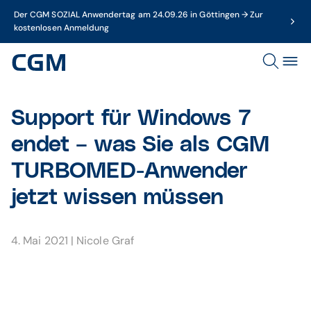
Der CGM SOZIAL Anwendertag am 24.09.26 in Göttingen → Zur
kostenlosen Anmeldung
Support für Windows 7
endet – was Sie als CGM
TURBOMED-Anwender
jetzt wissen müssen
4. Mai 2021
|
Nicole Graf