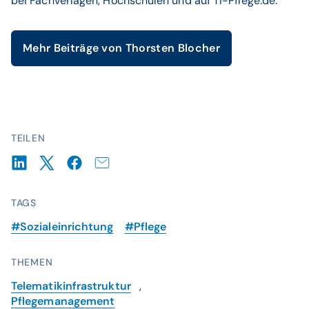
bei Fachverlagen, Hochschulen und auf TI-Pflege.de.
Mehr Beiträge von Thorsten Blocher
TEILEN
TAGS
#Sozialeinrichtung
#Pflege
THEMEN
Telematikinfrastruktur
,
Pflegemanagement