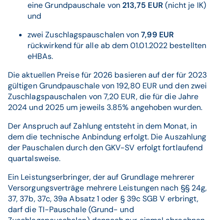
eine Grundpauschale von
213,75 EUR
(nicht je IK)
und
zwei Zuschlagspauschalen von
7,99 EUR
rückwirkend für alle ab dem 01.01.2022 bestellten
eHBAs.
Die aktuellen Preise für 2026 basieren auf der für 2023
gültigen Grundpauschale von 192,80 EUR und den zwei
Zuschlagspauschalen von 7,20 EUR, die für die Jahre
2024 und 2025 um jeweils 3.85% angehoben wurden.
Der Anspruch auf Zahlung entsteht in dem Monat, in
dem die technische Anbindung erfolgt. Die Auszahlung
der Pauschalen durch den GKV-SV erfolgt fortlaufend
quartalsweise.
Ein Leistungserbringer, der auf Grundlage mehrerer
Versorgungsverträge mehrere Leistungen nach §§ 24g,
37, 37b, 37c, 39a Absatz 1 oder § 39c SGB V erbringt,
darf die TI-Pauschale (Grund- und