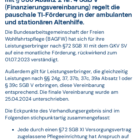
mit § 380 Absatz 2 Nr. 4 SGB V
(Finanzierungsvereinbarung) regelt die
pauschale TI-Förderung in der ambulanten
und stationären Altenhilfe.
Die Bundesarbeitsgemeinschaft der Freien
Wohlfahrtspflege (BAGFW) hat sich für ihre
Leistungserbringer nach §72 SGB XI mit dem GKV SV
auf eine monatliche Förderung, rückwirkend zum
01.07.2023 verständigt.
Außerdem gilt für Leistungserbringer, die gleichzeitig
Leistungen nach §§ 24g, 37, 37b, 37c, 39a Absatz 1 oder
§ 39c SGB V erbringen, diese Vereinbarung
entsprechend. Die finale Vereinbarung wurde am
25.04.2024 unterschrieben.
Die Eckpunkte des Verhandlungsergebnis sind im
Folgenden stichpunktartig zusammengefasst:
Jede durch einen §72 SGB XI Versorgungsvertrag
zugelassene Pflegeeinrichtung hat Anspruch auf