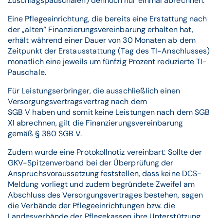
Zuschlagspauschalen) dennoch nur einmal abrechnen.
Eine Pflegeeinrichtung, die bereits eine Erstattung nach
der „alten“ Finanzierungsvereinbarung erhalten hat,
erhält während einer Dauer von 30 Monaten ab dem
Zeitpunkt der Erstausstattung (Tag des TI-Anschlusses)
monatlich eine jeweils um fünfzig Prozent reduzierte TI-
Pauschale.
Für Leistungserbringer, die ausschließlich einen
Versorgungsvertragsvertrag nach dem
SGB V haben und somit keine Leistungen nach dem SGB
XI abrechnen, gilt die Finanzierungsvereinbarung
gemäß § 380 SGB V.
Zudem wurde eine Protokollnotiz vereinbart: Sollte der
GKV-Spitzenverband bei der Überprüfung der
Anspruchsvoraussetzung feststellen, dass keine DCS-
Meldung vorliegt und zudem begründete Zweifel am
Abschluss des Versorgungsvertrages bestehen, sagen
die Verbände der Pflegeeinrichtungen bzw. die
Landesverbände der Pflegekassen ihre Unterstützung