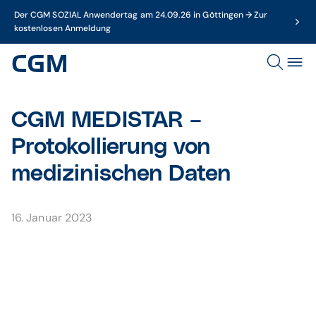
Der CGM SOZIAL Anwendertag am 24.09.26 in Göttingen → Zur
kostenlosen Anmeldung
CGM MEDISTAR –
Protokollierung von
medizinischen Daten
16. Januar 2023