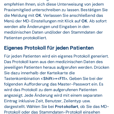
empfehlen Ihnen, sich diese Unterweisung von jedem
Praxismitglied unterschreiben zu lassen. Bestätigen Sie
die Meldung mit
OK
. Verlassen Sie anschließend das
Menü der MD-Einstellungen mit Klick auf
OK
. Ab sofort
werden alle Änderungen und Eingaben in den
medizinischen Daten und/oder den Stammdaten der
Patienten protokolliert.
Eigenes Protokoll für jeden Patienten
Für jeden Patienten wird ein eigenes Protokoll generiert.
Das Protokoll kann aus den medizinischen Daten des
jeweiligen Patienten heraus aufgerufen werden. Drücken
Sie dazu innerhalb der Karteikarte die
Tastenkombination
<Shift>+<F11>.
Geben Sie bei der
folgenden Aufforderung das Master-Passwort ein. Es
wird das Protokoll zu dem aufgerufenen Patienten
angezeigt. Jede Änderung wird mit einem separaten
Eintrag inklusive Zeit, Benutzer, Zeilentyp usw.
dargestellt. Wählen Sie bei
Protokollart
, ob Sie das MD-
Protokoll oder das Stammdaten-Protokoll einsehen