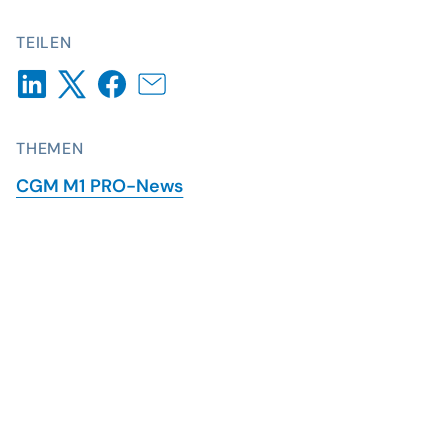
TEILEN
THEMEN
CGM M1 PRO-News