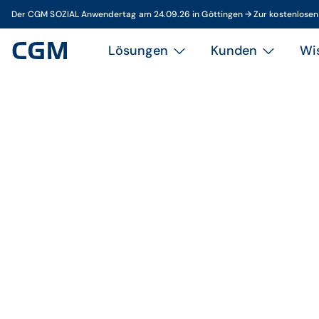
Der CGM SOZIAL Anwendertag am 24.09.26 in Göttingen → Zur kostenlose
Lösungen
Kunden
Wi