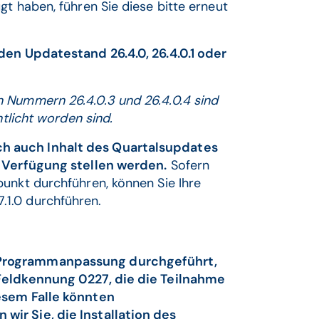
gt haben, führen Sie diese bitte erneut
den Updatestand 26.4.0, 26.4.0.1 oder
n Nummern 26.4.0.3 und 26.4.0.4 sind
ntlicht worden sind.
h auch Inhalt des Quartalsupdates
r Verfügung stellen werden.
Sofern
unkt durchführen, können Sie Ihre
.1.0 durchführen.
 Programmanpassung durchgeführt,
 Feldkennung 0227, die die Teilnahme
iesem Falle könnten
ir Sie, die Installation des