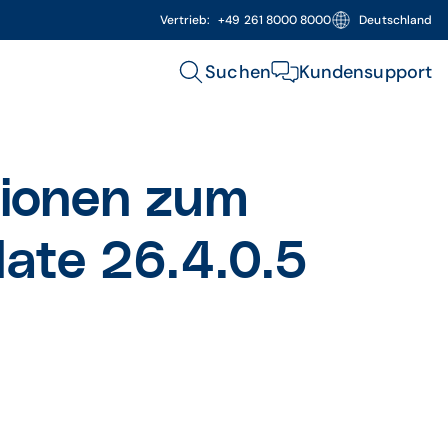
Vertrieb:
+49 261 8000 8000
Deutschland
Suchen
Kundensupport
tionen zum
te 26.4.0.5