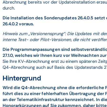
Abrechnung bereits vor der Updateinstallation erzeu
durch.
Die Installation des Sonderupdates 26.4.0.5 setzt 
26.4.0.2 voraus.
Hinweis zum „Versionensprung“: Die Updates mit de
interne Test- oder Pilot-Versionen, die nicht veröffe
Die Programmanpassungen sind selbstverständlic
27.1.0, welches wir Ihnen kurz vor Weihnachten zu
Sie Ihre KV-Abrechnung erst zu einem späteren Zeitp
Q4-Abrechnung auch auf Basis des Updatestands 27
Hintergrund
Wird die Q4-Abrechnung ohne die erforderliche
führt dies zu einer fehlerhaften Übertragung der
an der Telematikinfrastruktur kennzeichnet. In d
Honorarkürzungen auf Sie zukommen, daher bitten w