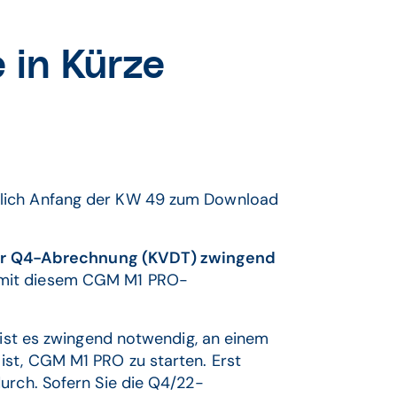
in Kürze
tlich Anfang der KW 49 zum Download
Ihrer Q4-Abrechnung (KVDT) zwingend
en mit diesem CGM M1 PRO-
5 ist es zwingend notwendig, an einem
ist, CGM M1 PRO zu starten. Erst
urch. Sofern Sie die Q4/22-