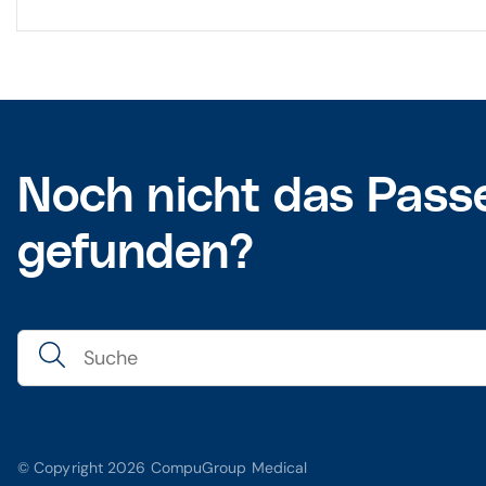
Noch nicht das Pass
gefunden?
© Copyright 2026 CompuGroup Medical