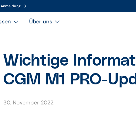
n Anmeldung
ssen
Über uns
Wichtige Informa
CGM M1 PRO-Upda
30. November 2022