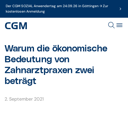
Der CGM SOZIAL Anwendertag am 24.09.26 in Göttingen → Zur
kostenlosen Anmeldung
Warum die ökonomische
Bedeutung von
Zahnarztpraxen zwei
beträgt
2. September 2021