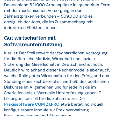
Deutschland 621.000 Arbeitsplätze in irgendeiner Form
mit der medizinischen Versorgung in den
Zahnarztpraxen verbunden – 509.000 sind es
abzüglich der Jobs, die im Zusammenhang mit
induzierten Effekten stehen.
Gut wirtschaften mit
Softwareunterstützung
Klar ist: Der Stellenwert der fachärztlichen Versorgung
für die Bereiche Medizin, Wirtschaft und soziale
Sicherung der Gesellschaft in Deutschland ist hoch.
Deutlich wird anhand dieser Rechenmodelle aber auch,
welche Rolle gutes Wirtschaften für den Erfolg und das
Standing eines Fachbereichs innerhalb des politischen
Diskurses im Allgemeinen und für jede Praxis im
Speziellen spielt. Wertvolle Unterstützung geben IT-
Lösungen speziell für die Zahnmedizin. Die
Praxissoftware CGM Z1.PRO
etwa bietet individuell
konfigurierbare Module zur Praxisverwaltung,
Praxisorganisation und Abrechnung.