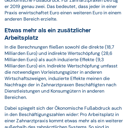
ökonomische Fußabdruck. Für Zahnarztpraxen betrug
er 2019 genau zwei. Das bedeutet, dass jeder in einer
Praxis erwirtschaftet Euro einen weiteren Euro in einem
anderen Bereich erzielte.
Etwas mehr als ein zusätzlicher
Arbeitsplatz
In die Berechnungen fließen sowohl die direkte (18,7
Milliarden Euro) und indirekte Wertschöpfung (28,6
Milliarden Euro) als auch induzierte Effekte (9,3
Milliarden Euro) ein. Indirekte Wertschöpfung umfasst
die notwendigen Vorleistungsgüter in anderen
Wirtschaftszweigen, induzierte Effekte meinen die
Nachfrage der in Zahnarztpraxen Beschäftigten nach
Dienstleistungen und Konsumgütern in anderen
Bereichen.
Dabei spiegelt sich der Ökonomische Fußabdruck auch
in den Beschäftigungszahlen wider: Pro Arbeitsplatz in
einer Zahnarztpraxis kommt etwas mehr als ein weiterer
außerhalb des zahnärztlichen Systems. So sind in