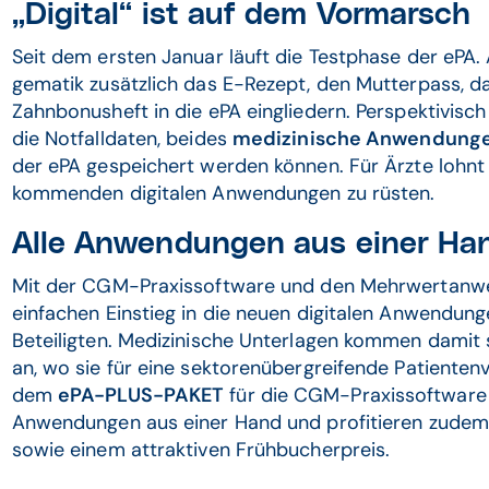
„Digital“ ist auf dem Vormarsch
Seit dem ersten Januar läuft die Testphase der ePA
gematik zusätzlich das E-Rezept, den Mutterpass, d
Zahnbonusheft in die ePA eingliedern. Perspektivisc
die Notfalldaten, beides
medizinische Anwendungen 
der ePA gespeichert werden können. Für Ärzte lohnt es
kommenden digitalen Anwendungen zu rüsten.
Alle Anwendungen aus einer Ha
Mit der CGM-Praxissoftware und den Mehrwertanwe
einfachen Einstieg in die neuen digitalen Anwendung
Beteiligten. Medizinische Unterlagen kommen damit si
an, wo sie für eine sektorenübergreifende Patiente
dem
ePA-PLUS-PAKET
für die CGM-Praxissoftware 
Anwendungen aus einer Hand und profitieren zudem v
sowie einem attraktiven Frühbucherpreis.