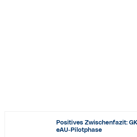
Positives Zwischenfazit: G
eAU-Pilotphase