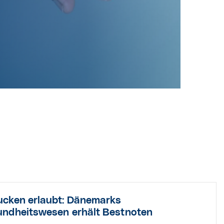
cken erlaubt: Dänemarks
ndheitswesen erhält Bestnoten