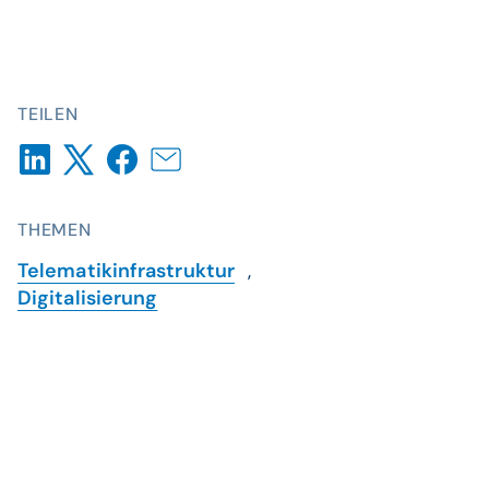
TEILEN
THEMEN
Telematikinfrastruktur
,
Digitalisierung