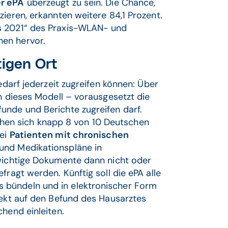
r ePA
überzeugt zu sein. Die Chance,
ieren, erkannten weitere 84,1 Prozent.
s 2021“ des Praxis-WLAN- und
en hervor.
tigen Ort
edarf jederzeit zugreifen können: Über
en dieses Modell – vorausgesetzt die
unde und Berichte zugreifen darf.
hen sich knapp 8 von 10 Deutschen
bei
Patienten mit chronischen
und Medikationspläne in
 wichtige Dokumente dann nicht oder
fragt werden. Künftig soll die ePA alle
 bündeln und in elektronischer Form
rekt auf den Befund des Hausarztes
hend einleiten.