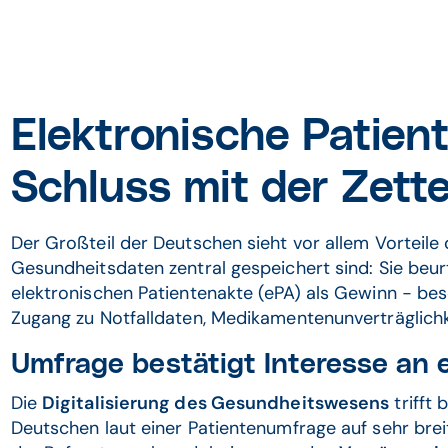
Elektronische Patie
Schluss mit der Zett
Der Großteil der Deutschen sieht vor allem Vorteile 
Gesundheitsdaten zentral gespeichert sind: Sie beurt
elektronischen Patientenakte (ePA) als Gewinn − b
Zugang zu Notfalldaten, Medikamentenunverträglich
Umfrage bestätigt Interesse an 
Die
Digitalisierung des Gesundheitswesens
trifft
Deutschen laut einer Patientenumfrage auf sehr bre