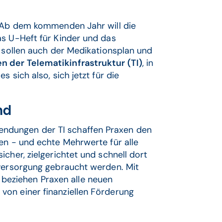
. Ab dem kommenden Jahr will die
as U-Heft für Kinder und das
h sollen auch der Medikationsplan und
der Telematikinfrastruktur (TI)
, in
 sich also, sich jetzt für die
nd
ndungen der TI schaffen Praxen den
en − und echte Mehrwerte für alle
cher, zielgerichtet und schnell dort
nversorgung gebraucht werden. Mit
beziehen Praxen alle neuen
on einer finanziellen Förderung