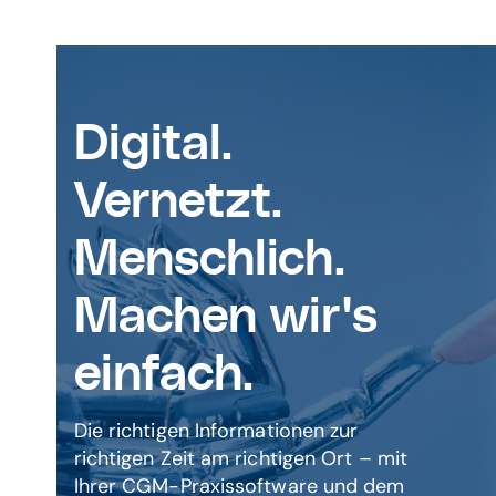
Digital.
Vernetzt.
Menschlich.
Machen wir's
einfach.
Die richtigen Informationen zur
richtigen Zeit am richtigen Ort – mit
Ihrer CGM-Praxissoftware und dem