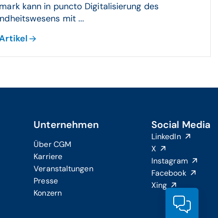
ark kann in puncto Digitalisierung des
dheitswesens mit ...
Artikel
Unternehmen
Social Media
LinkedIn
Über CGM
X
Karriere
Instagram
Veranstaltungen
Facebook
Presse
Xing
Konzern
Produ