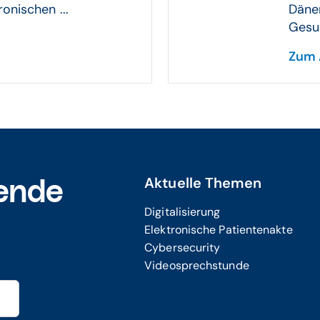
onischen ...
Dänem
Gesun
Zum 
Aktuelle Themen
ende
Digitalisierung
Elektronische Patientenakte
Cybersecurity
Videosprechstunde