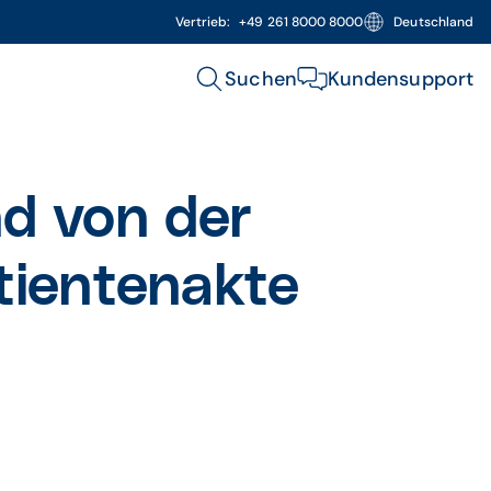
Vertrieb:
+49 261 8000 8000
Deutschland
Suchen
Kundensupport
d von der
tientenakte