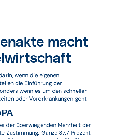
ntenakte macht
elwirtschaft
darin, wenn die eigenen
eilen die Einführung der
esonders wenn es um den schnellen
keiten oder Vorerkrankungen geht.
ePA
 bei der überwiegenden Mehrheit der
ite Zustimmung. Ganze 87,7 Prozent