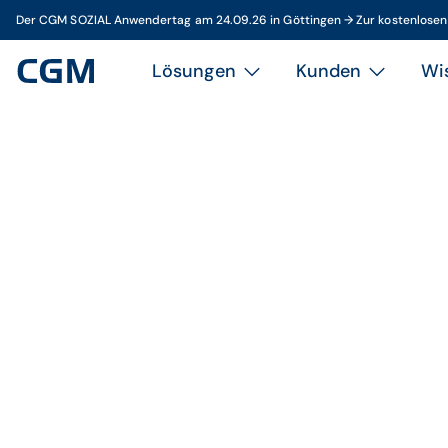
Der CGM SOZIAL Anwendertag am 24.09.26 in Göttingen → Zur kostenlose
Lösungen
Kunden
Wi