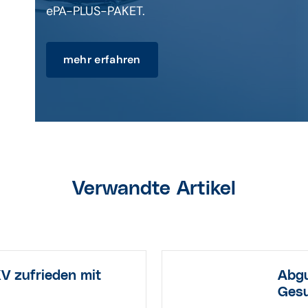
ePA-PLUS-PAKET.
mehr erfahren
Verwandte Artikel
KV zufrieden mit
Abgu
Gesu