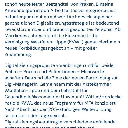
schon heute fester Bestandteil von Praxen. Einzelne
Anwendungen in den Arbeitsalltag zu integrieren, ist
mitunter gar nicht so schwer. Die Entwicklung einer
ganzheitlichen Digitalisierungsstrategie ist bedeutend
herausfordernder und braucht geschultes Personal. Ab
Mai dieses Jahres bietet die Kassenärztliche
Vereinigung Westfalen-Lippe (KVWL) genau hierfür ein
neues Fortbildungsangebot an – mit großer
Zustimmung.
Digitalisierungsprojekte voranbringen und für beide
Seiten – Praxen und Patient:innen – Mehrwerte
schaffen: Das sind die Ziele der neuen Fortbildung zur
Digi-Managerin. Gemeinsam mit der Ärztekammer
Westfalen-Lippe und dem Lehrstuhl für
Gesundheitsökonomie der Universität Witten/Herdecke
hat die KVWL das neue Programm für MFA konzipiert.
Nach Abschluss der 205-stündigen Weiterbildung
sollen sie in der Lage sein, als
Digitalisierungsbeauftragte verschiedene anfallende