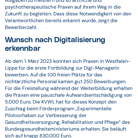
Aufgaben zu meistern und so ärztliche und
psychotherapeutische Praxen auf ihrem Weg in die
Zukunft zu begleiten. Dass diese Notwendigkeit von den
Verantwortlichen bereits erkannt wurde, zeigt die
Bewerberzahl.
Wunsch nach Digitalisierung
erkennbar
Ab dem 1. März 2023 konnten sich Praxen in Westfalen-
Lippe für die erste Fortbildung zur Digi-Managerin
bewerben. Auf die 100 freien Plätze für das
nichtärztliche Personal kamen gut 250 Bewerbungen.
Für die Freistellung während der Weiterbildung erhalten
die Praxen eine pauschale Aufwandsentschädigung von
5.000 Euro. Die KVWL hat für dieses Konzept den
Zuschlag beim Förderprogram „Experimentelle
Pilotvorhaben zur Verbesserung der
Gesundheitsversorgung, Rehabilitation und Pflege“ des
Bundesgesundheitsministeriums erhalten. Sie beläuft
sich auf knapp 830.000 Euro.