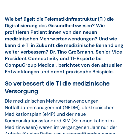
Wie beflügelt die Telematikinfrastruktur (TI) die
Digitalisierung des Gesundheitswesen? Wie
profitieren Patient:innen von den neuen
medizinischen Mehrwertanwendungen? Und wie
kann die TI in Zukunft die medizinische Behandlung
weiter verbessern? Dr. Tino Großmann, Senior Vice
President Connectivity und TI-Experte bei
CompuGroup Medical, berichtet von den aktuellen
Entwicklungen und nennt praxisnahe Beispiele.
So verbessert die TI die medizinische
Versorgung
Die medizinischen Mehrwertanwendungen
Notfalldatenmanagement (NFDM), elektronischer
Medikationsplan (eMP) und der neue
Kommunikationsstandard KIM (Kommunikation im
Medizinwesen) waren im vergangenen Jahr nur der
Auftakt für eine Reihe von nutzenstiftenden neuen