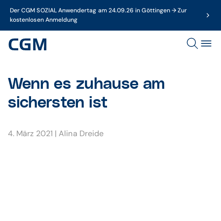
Der CGM SOZIAL Anwendertag am 24.09.26 in Göttingen → Zur
kostenlosen Anmeldung
Wenn es zuhause am
sichersten ist
4. März 2021
|
Alina Dreide