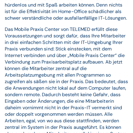
hürdenlos und mit Spaß arbeiten können. Denn nichts
ist für die Effektivität im Home-Office schädlicher als
schwer verständliche oder ausfallanfällige IT-Lösungen.
Das Mobile Praxis Center von TELEMED erfüllt diese
Voraussetzungen und sorgt dafür, dass Ihre Mitarbeiter
in drei einfachen Schritten mit der IT-Umgebung Ihrer
Praxis verbunden sind: Stick einstecken, mit dem
Internet verbinden und über „Mobile Praxis Center“ die
Verbindung zum Praxisarbeitsplatz aufbauen. Ab jetzt
können die Mitarbeiter zentral auf die
Arbeitsplatzumgebung mit allen Programmen so
zugreifen als säßen sie in der Praxis. Das bedeutet, dass
die Anwendungen nicht lokal auf dem Computer laufen,
sondern remote. Dadurch besteht keine Gefahr, dass
Eingaben oder Änderungen, die eine Mitarbeiterin
daheim vornimmt nicht in der Praxis-IT vermerkt sind
oder doppelt vorgenommen werden müssen. Alle
Arbeiten, egal, von wo aus diese stattfinden, werden
zentral im System in der Praxis ausgeführt. Es können